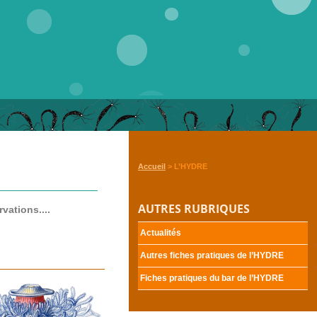
Accueil
>
L’HYDRE
AUTRES RUBRIQUES
vations....
Actualités
Autres fiches pratiques de l’
HYDRE
Fiches pratiques du bar de l’
HYDRE