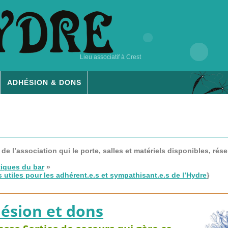
Lieu associatif à Crest
ADHÉSION & DONS
de l’association qui le porte, salles et matériels disponibles, réser
tiques du bar
»
ls utiles pour les adhérent.e.s et sympathisant.e.s de l’Hydre
}
ésion et dons