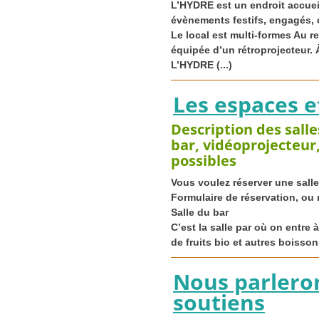
L’
HYDRE
est un endroit accuei
évènements festifs, engagés, cu
Le local est multi-formes Au 
équipée d’un rétroprojecteur. À
L’
HYDRE
(...)
Les espaces et
Description des sall
bar, vidéoprojecteur
possibles
Vous voulez réserver une sall
Formulaire de réservation, ou 
Salle du bar
C’est la salle par où on entre à
de fruits bio et autres boissons
Nous parleron
soutiens