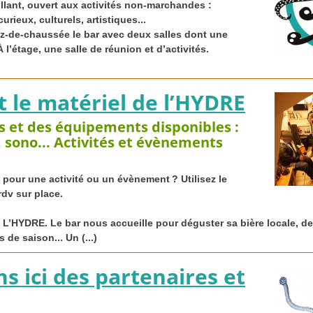
llant, ouvert aux activités non-marchandes :
rieux, culturels, artistiques...
rez-de-chaussée le bar avec deux salles dont une
 l’étage, une salle de réunion et d’activités.
 le matériel de l’
HYDRE
es et des équipements disponibles :
, sono... Activités et évènements
e pour une activité ou un évènement
? Utilisez le
rdv sur place.
 L’
HYDRE
. Le bar nous accueille pour déguster sa bière locale, de
 de saison... Un (...)
s ici des partenaires et