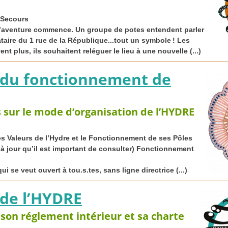
e Secours
l’aventure commence. Un groupe de potes entendent parler
cataire du 1 rue de la République...tout un symbole
! Les
t plus, ils souhaitent reléguer le lieu à une nouvelle (...)
 du fonctionnement de
sur le mode d’organisation de l’
HYDRE
s Valeurs de l’Hydre et le Fonctionnement de ses Pôles
à jour qu’il est important de consulter) Fonctionnement
ui se veut ouvert à tou.s.tes, sans ligne directrice (...)
de l’
HYDRE
, son réglement intérieur et sa charte