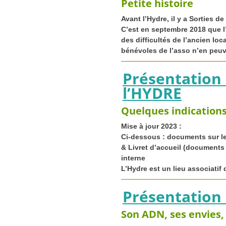
Petite histoire
Avant l’Hydre, il y a Sorties d
C’est en septembre 2018 que 
des difficultés de l’ancien lo
bénévoles de l’asso n’en peuven
Présentation
l’
HYDRE
Quelques indications 
Mise à jour 2023 :
Ci-dessous : documents sur le
& Livret d’accueil (documents 
interne
L’Hydre est un lieu associatif q
Présentation 
Son
ADN
, ses envies