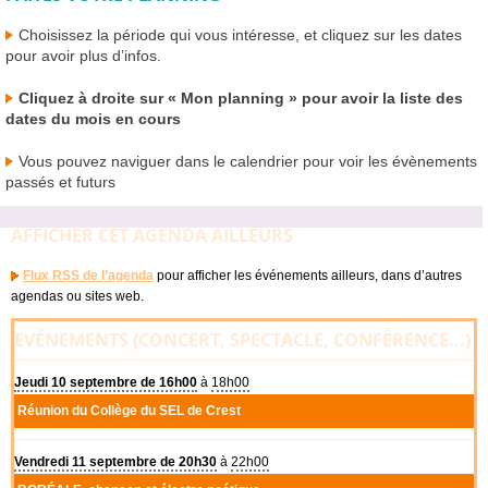
Choisissez la période qui vous intéresse, et cliquez sur les dates
pour avoir plus d’infos.
Cliquez à droite sur « Mon planning » pour avoir la liste des
dates du mois en cours
Vous pouvez naviguer dans le calendrier pour voir les évènements
passés et futurs
AFFICHER CET AGENDA AILLEURS
Flux
RSS
de l’agenda
pour afficher les événements ailleurs, dans d’autres
agendas ou sites web.
EVÉNEMENTS (CONCERT, SPECTACLE, CONFÉRENCE...)
Jeudi 10 septembre de 16h00
à
18h00
Réunion du Collège du
SEL
de Crest
Vendredi 11 septembre de 20h30
à
22h00