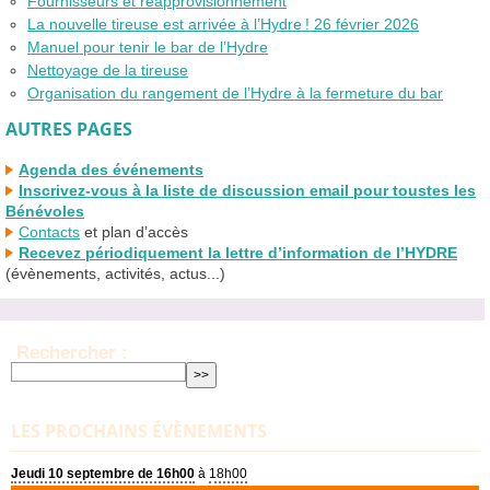
Fournisseurs et réapprovisionnement
La nouvelle tireuse est arrivée à l’Hydre
! 26 février 2026
Manuel pour tenir le bar de l’Hydre
Nettoyage de la tireuse
Organisation du rangement de l’Hydre à la fermeture du bar
AUTRES PAGES
Agenda des événements
Inscrivez-vous à la liste de discussion email pour toustes les
Bénévoles
Contacts
et plan d’accès
Recevez périodiquement la lettre d’information de l’
HYDRE
(évènements, activités, actus...)
Rechercher :
LES PROCHAINS ÉVÈNEMENTS
Jeudi 10 septembre de 16h00
à
18h00