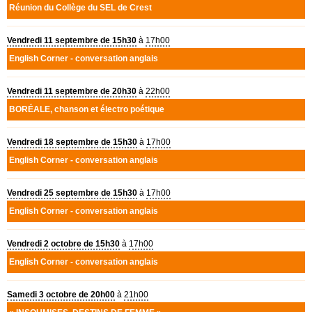
Réunion du Collège du
SEL
de Crest
Vendredi 11 septembre de 15h30
à
17h00
English Corner - conversation anglais
Vendredi 11 septembre de 20h30
à
22h00
BOR
É
ALE
, chanson et électro poétique
Vendredi 18 septembre de 15h30
à
17h00
English Corner - conversation anglais
Vendredi 25 septembre de 15h30
à
17h00
English Corner - conversation anglais
Vendredi 2 octobre de 15h30
à
17h00
English Corner - conversation anglais
Samedi 3 octobre de 20h00
à
21h00