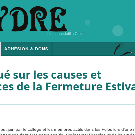
Lieu associatif à Crest
ADHÉSION & DONS
 sur les causes et
s de la Fermeture Estiva
ut juin par le collège et les membres actifs dans les Pôles lors d’une 
it part ces dernières semaines de leur incompréhension et de leur mé