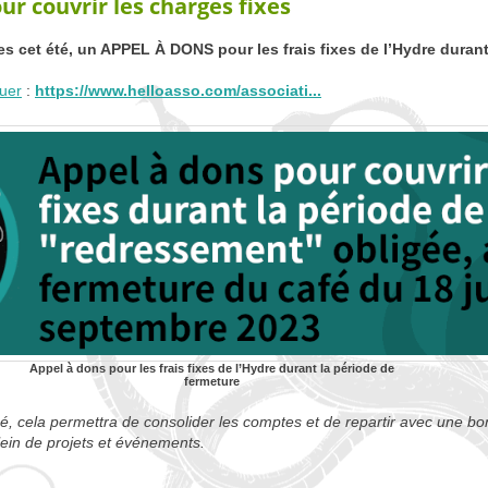
ur couvrir les charges fixes
es cet été, un
APPEL
À
DONS
pour les frais fixes de l’Hydre duran
buer
:
https://www.helloasso.com/associati...
Appel à dons pour les frais fixes de l’Hydre durant la période de
fermeture
sé, cela permettra de consolider les comptes et de repartir avec une bo
ein de projets et événements.