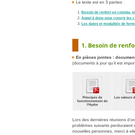
Le texte est en 3 parties :
Besoin de renfort en compta, e
Appel à dons pour couvrir les 
Les dates et modalités de ferm
1. Besoin de renfo
En pièces jointes : document
(documents à jour qu’il est impor
Principes de
Les valeurs d
fonctionnement de
l’Hydre
Lors des dernières réunions d’or
problèmes suivants perduraient d
nouvelles personnes, merci à ell