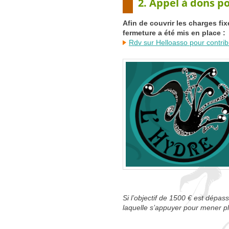
2. Appel à dons po
Afin de couvrir les charges fix
fermeture a été mis en place :
Rdv sur Helloasso pour contri
Si l’objectif de 1500 € est dépas
laquelle s’appuyer pour mener pl