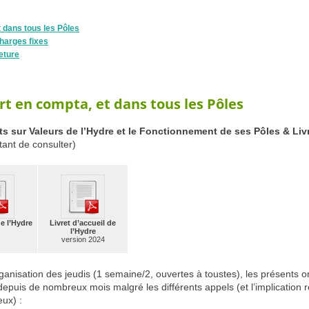
t dans tous les Pôles
charges fixes
eture
rt en compta, et dans tous les Pôles
s sur Valeurs de l’Hydre et le Fonctionnement de ses Pôles & Livr
tant de consulter)
e l’Hydre
Livret d’accueil de
l’Hydre
version 2024
ganisation des jeudis (1 semaine/2, ouvertes à toustes), les présents o
epuis de nombreux mois malgré les différents appels (et l’implication
eux) :