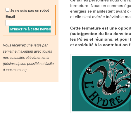
fermeture. Nous en sommes égale
Je ne suis pas un robot
énergies se manifestent avant d’ê
et elle s’est avérée inévitable ma
Email
Cette fermeture est une opport
(auto)gestion du lieu dans tou
les Pôles et réunions, et pour
et assiduité à la contribution 
Vous recevrez une lettre par
semaine maximum avec toutes
nos actualités et événements
(désinscription possible et facile
à tout moment)