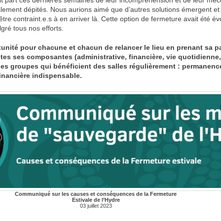
ment dépités. Nous aurions aimé que d’autres solutions émergent et q
tre contraint.e.s à en arriver là. Cette option de fermeture avait été év
lgré tous nos efforts.
unité pour chacune et chacun de relancer le lieu en prenant sa pa
tes ses composantes (administrative, financière, vie quotidienne, 
 les groupes qui bénéficient des salles régulièrement : permanenc
financière indispensable.
Communiqué sur les causes et conséquences de la Fermeture
Estivale de l’Hydre
03 juillet 2023